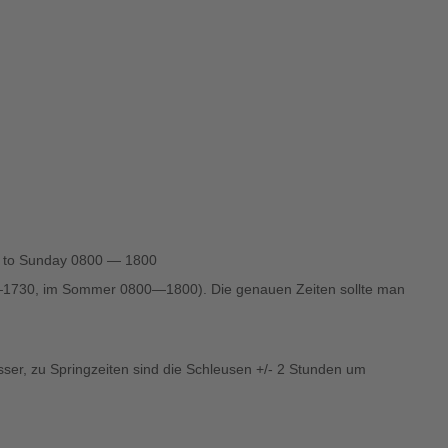
 to Sunday 0800 — 1800
0—1730, im Sommer 0800—1800). Die genauen Zeiten sollte man
er, zu Springzeiten sind die Schleusen +/- 2 Stunden um