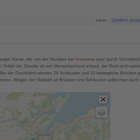
Lesen
Quelltext anze
langer Kanal, der von der Nordsee bei
Inverness
quer durch Schottland
in Drittel der Strecke ist von Menschenhand erbaut, der Rest sind natür
 Bei der Durchfahrt werden 29 Schleusen und 10 bewegliche Brücken pa
erden. Wegen der Vielzahl an Brücken und Schleusen sollte man auch
.