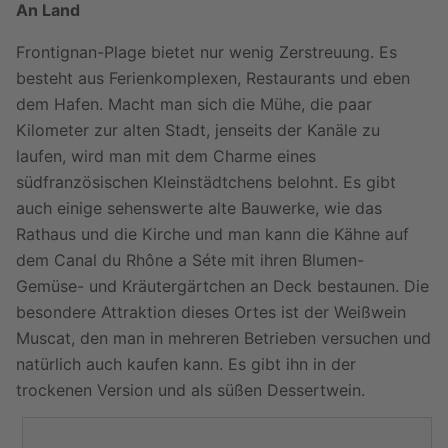
An Land
Frontignan-Plage bietet nur wenig Zerstreuung. Es
besteht aus Ferienkomplexen, Restaurants und eben
dem Hafen. Macht man sich die Mühe, die paar
Kilometer zur alten Stadt, jenseits der Kanäle zu
laufen, wird man mit dem Charme eines
südfranzösischen Kleinstädtchens belohnt. Es gibt
auch einige sehenswerte alte Bauwerke, wie das
Rathaus und die Kirche und man kann die Kähne auf
dem Canal du Rhône a Séte mit ihren Blumen-
Gemüse- und Kräutergärtchen an Deck bestaunen. Die
besondere Attraktion dieses Ortes ist der Weißwein
Muscat, den man in mehreren Betrieben versuchen und
natürlich auch kaufen kann. Es gibt ihn in der
trockenen Version und als süßen Dessertwein.