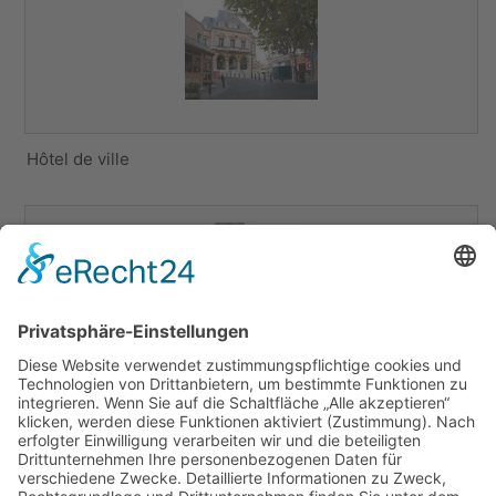
Hôtel de ville
Eglise St. Paul