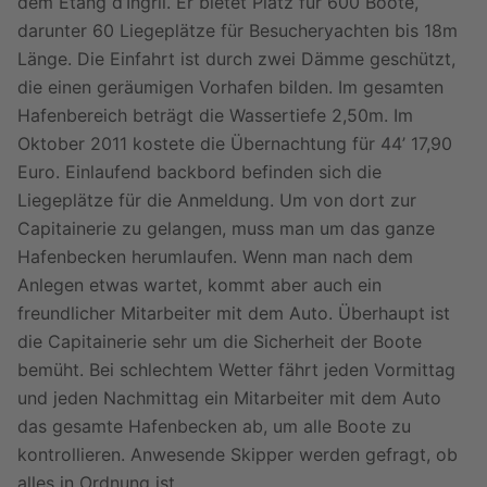
dem Etang d’Ingril. Er bietet Platz für 600 Boote,
darunter 60 Liegeplätze für Besucheryachten bis 18m
Länge. Die Einfahrt ist durch zwei Dämme geschützt,
die einen geräumigen Vorhafen bilden. Im gesamten
Hafenbereich beträgt die Wassertiefe 2,50m. Im
Oktober 2011 kostete die Übernachtung für 44’ 17,90
Euro. Einlaufend backbord befinden sich die
Liegeplätze für die Anmeldung. Um von dort zur
Capitainerie zu gelangen, muss man um das ganze
Hafenbecken herumlaufen. Wenn man nach dem
Anlegen etwas wartet, kommt aber auch ein
freundlicher Mitarbeiter mit dem Auto. Überhaupt ist
die Capitainerie sehr um die Sicherheit der Boote
bemüht. Bei schlechtem Wetter fährt jeden Vormittag
und jeden Nachmittag ein Mitarbeiter mit dem Auto
das gesamte Hafenbecken ab, um alle Boote zu
kontrollieren. Anwesende Skipper werden gefragt, ob
alles in Ordnung ist.