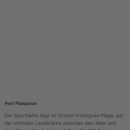
ap
p
Port Plaisance
Der Sporthafen liegt im Ortsteil Frontignan-Plage, auf
der schmalen Landbrücke zwischen dem Meer und