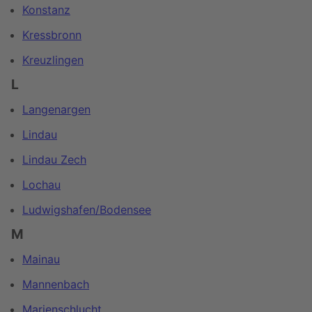
Konstanz
Kressbronn
Kreuzlingen
L
Langenargen
Lindau
Lindau Zech
Lochau
Ludwigshafen/Bodensee
M
Mainau
Mannenbach
Marienschlucht