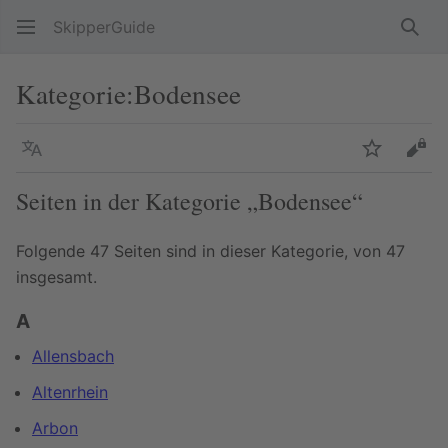
SkipperGuide
Such
Kategorie
:
Bodensee
Sprache
Beobacht
Quel
Seiten in der Kategorie „Bodensee“
Folgende 47 Seiten sind in dieser Kategorie, von 47
insgesamt.
A
Allensbach
Altenrhein
Arbon