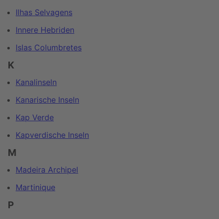
Ilhas Selvagens
Innere Hebriden
Islas Columbretes
K
Kanalinseln
Kanarische Inseln
Kap Verde
Kapverdische Inseln
M
Madeira Archipel
Martinique
P