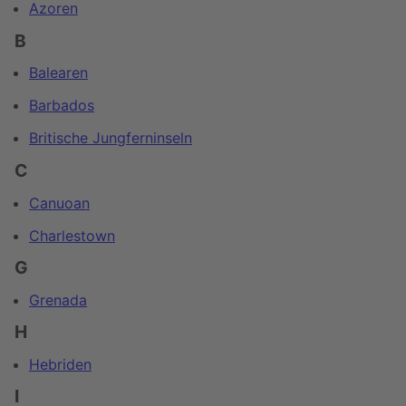
Azoren
B
Balearen
Barbados
Britische Jungferninseln
C
Canuoan
Charlestown
G
Grenada
H
Hebriden
I