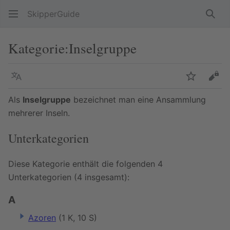
SkipperGuide
Such
Kategorie
:
Inselgruppe
Sprache
Beobacht
Quel
Als
Inselgruppe
bezeichnet man eine Ansammlung
mehrerer Inseln.
Unterkategorien
Diese Kategorie enthält die folgenden 4
Unterkategorien (4 insgesamt):
A
Azoren
(1 K, 10 S)