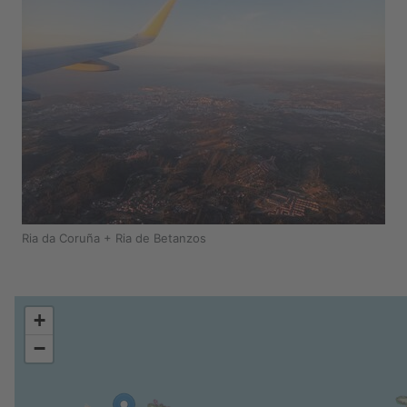
Ria da Coruña + Ria de Betanzos
+
−