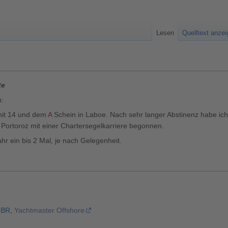
Lesen
Quelltext anze
te
n:
mit 14 und dem
A
Schein in Laboe. Nach sehr langer Abstinenz habe ich
 Portoroz mit einer Chartersegelkarriere begonnen.
hr ein bis 2 Mal, je nach Gelegenheit.
,
BR
,
Yachtmaster Offshore