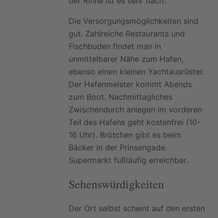
der Rinne ist es sehr flach.
Die Versorgungsmöglichkeiten sind
gut. Zahlreiche Restaurants und
Fischbuden findet man in
unmittelbarer Nähe zum Hafen,
ebenso einen kleinen Yachtausrüster.
Der Hafenmeister kommt Abends
zum Boot. Nachmittagliches
Zwischendurch anlegen im vorderen
Teil des Hafens geht kostenfrei (10-
16 Uhr). Brötchen gibt es beim
Bäcker in der Prinsengade.
Supermarkt fußläufig erreichbar.
Sehenswürdigkeiten
Der Ort selbst scheint auf den ersten