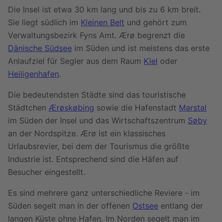
Die Insel ist etwa 30 km lang und bis zu 6 km breit.
Sie liegt südlich im
Kleinen Belt
und gehört zum
Verwaltungsbezirk Fyns Amt. Ærø begrenzt die
Dänische Südsee
im Süden und ist meistens das erste
Anlaufziel für Segler aus dem Raum
Kiel
oder
Heiligenhafen
.
Die bedeutendsten Städte sind das touristische
Städtchen
Ærøskøbing
sowie die Hafenstadt
Marstal
im Süden der Insel und das Wirtschaftszentrum
Søby
an der Nordspitze. Ærø ist ein klassisches
Urlaubsrevier, bei dem der Tourismus die größte
Industrie ist. Entsprechend sind die Häfen auf
Besucher eingestellt.
Es sind mehrere ganz unterschiedliche Reviere - im
Süden segelt man in der offenen
Ostsee
entlang der
langen Küste ohne Hafen. Im Norden segelt man im