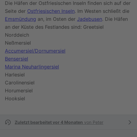
Die Häfen der Ostfriesischen Inseln finden sich auf der
Seite der
Ostfriesischen Inseln
. Im Westen schließt die
Emsmündung
an, im Osten der
Jadebusen
. Die Häfen
an der Küste des Festlandes sind: Greetsiel
Norddeich
Neßmersiel
Accumersiel/Dornumersiel
Bensersiel
Marina Neuharlingersiel
Harlesiel
Carolinensiel
Horumersiel
Hooksiel
Zuletzt bearbeitet vor 4 Monaten
von
Peter