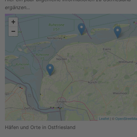
ergänzen...
+
−
Leaflet
| ©
OpenStreetM
Häfen und Orte in Ostfriesland