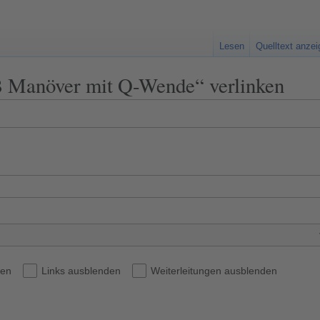
Lesen
Quelltext anze
B Manöver mit Q-Wende“ verlinken
den
Links ausblenden
Weiterleitungen ausblenden