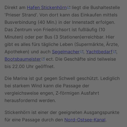
Direkt am
Hafen Stickenhörn
liegt die Bushaltestelle
'Prieser Strand'. Von dort kann das Einkaufen mittels
Busverbindung (40 Min.) in der Innenstadt erfolgen.
Das Zentrum von Friedrichsort ist fußläufig (10
Minuten) oder per Bus (3 Stationen)erreichbar. Hier
gibt es alles fürs tägliche Leben (Supermärkte, Ärzte,
Apotheken) und auch
Segelmacher
,
Yachtbedarf
,
Bootsbaumeister
ect. Die Geschäfte sind teilweise
bis 22.00 Uhr geöffnet.
Die Marina ist gut gegen Schwell geschützt. Lediglich
bei starkem Wind kann die Passage der
vergleichsweise engen, Z-förmigen Ausfahrt
herausfordernd werden.
Stickenhörn ist einer der geeigneten Ausgangspunkte
für eine Passage durch den
Nord-Ostsee-Kanal
.