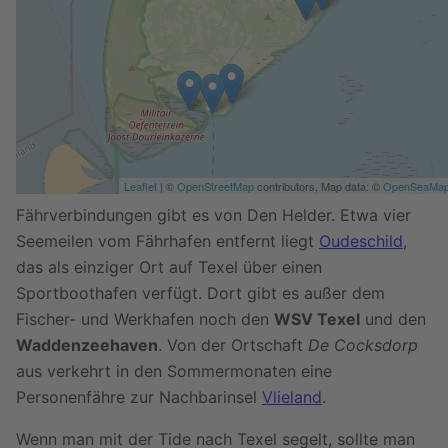
Leaflet
| ©
OpenStreetMap
contributors, Map data: ©
OpenSeaMa
Fährverbindungen gibt es von Den Helder. Etwa vier
Seemeilen vom Fährhafen entfernt liegt
Oudeschild
,
das als einziger Ort auf Texel über einen
Sportboothafen verfügt. Dort gibt es außer dem
Fischer- und Werkhafen noch den
WSV Texel
und den
Waddenzeehaven
. Von der Ortschaft
De Cocksdorp
aus verkehrt in den Sommermonaten eine
Personenfähre zur Nachbarinsel
Vlieland
.
Wenn man mit der Tide nach Texel segelt, sollte man