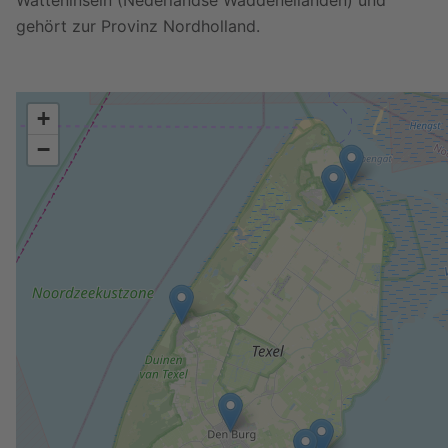
Watteninseln (Nederlandse Waddeneilanden) und
gehört zur Provinz Nordholland.
+
−