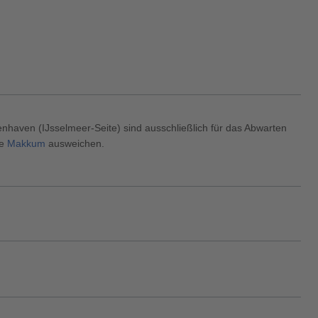
aven (IJsselmeer-Seite) sind ausschließlich für das Abwarten
ne
Makkum
ausweichen.