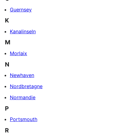
Guernsey
K
Kanalinseln
M
Morlaix
N
Newhaven
Nordbretagne
Normandie
P
Portsmouth
R