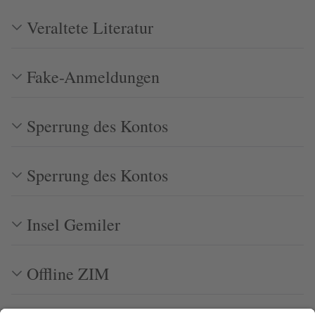
Veraltete Literatur
Fake-Anmeldungen
Sperrung des Kontos
Sperrung des Kontos
Insel Gemiler
Offline ZIM