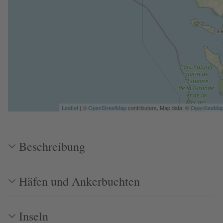
Leaflet
| ©
OpenStreetMap
contributors, Map data: ©
OpenSeaMa
Beschreibung
Häfen und Ankerbuchten
Inseln