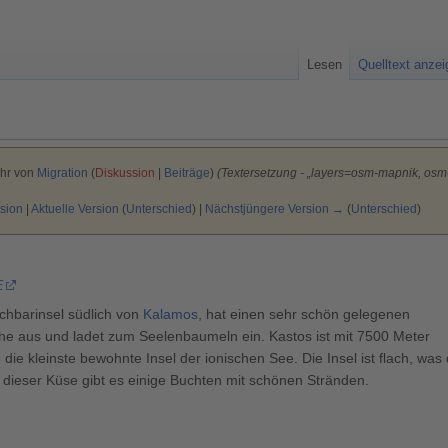
Lesen
Quelltext anze
Uhr von
Migration
(
Diskussion
|
Beiträge
)
(Textersetzung - „layers=osm-mapnik, o
sion
|
Aktuelle Version
(
Unterschied
) |
Nächstjüngere Version →
(
Unterschied
)
E
achbarinsel südlich von
Kalamos
, hat einen sehr schön gelegenen
uhe aus und ladet zum Seelenbaumeln ein. Kastos ist mit 7500 Meter
ie kleinste bewohnte Insel der ionischen See. Die Insel ist flach, was
 dieser Küse gibt es einige Buchten mit schönen Stränden.