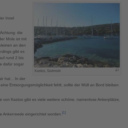
er Insel
 Achtung: die
er Mole ist mit
kleinen an den
rdings gibt es
uf rund 2 bis
e dafür sogar
Kastos, Südmole
r hat... In der
ne Entsorgungsmöglichkeit fehlt, sollte der Müll an Bord bleiben.
e von Kastos gibt es viele weitere schöne, namenlose Ankerplätze,
[
1
]
ge Ankerreede eingerichtet worden.