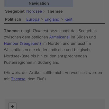
Navigation
Seegebiet
Nordsee
>
Themse
Politisch
Europa
>
England
>
Kent
Themse
(engl.
Thames
) bezeichnet das Seegebiet
zwischen dem östlichen
Ärmelkanal
im Süden und
Humber (Seegebiet)
im Norden und umfasst im
Wesentlichen die niederländische und belgische
Nordseeküste bis hin zu den entsprechenden
Küstenregionen in Südengland.
(Hinweis: der Artikel solllte nicht verwechselt werden
mit
Themse
, dem Fluß)
+