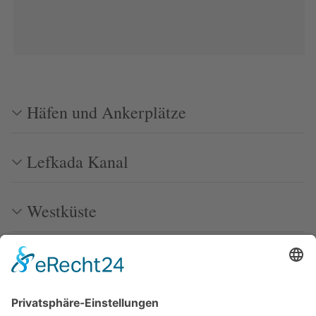
Häfen und Ankerplätze
Lefkada Kanal
Westküste
Quellen
Bilder