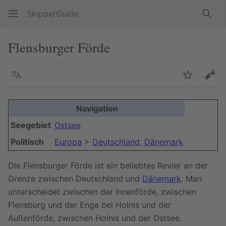
SkipperGuide
Such
Flensburger Förde
Sprache
Beobacht
Quel
Navigation
Seegebiet
Ostsee
Politisch
Europa
>
Deutschland
,
Dänemark
Die Flensburger Förde ist ein beliebtes Revier an der
Grenze zwischen Deutschland und
Dänemark
. Man
unterscheidet zwischen der Innenförde, zwischen
Flensburg und der Enge bei Holnis und der
Außenförde, zwischen Holnis und der Ostsee.