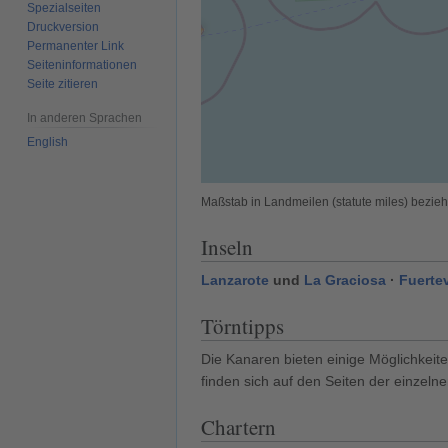
Spezialseiten
Druckversion
Permanenter Link
Seiten­­informationen
Seite zitieren
In anderen Sprachen
English
Maßstab in Landmeilen (statute miles) bezi
Inseln
Lanzarote
und
La Graciosa
·
Fuerte
Törntipps
Die Kanaren bieten einige Möglichkeite
finden sich auf den Seiten der einzelne
Chartern