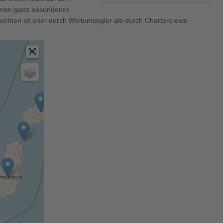
einen ganz besonderen
rbuchten ist eher durch Weltumsegler als durch Chartercrews