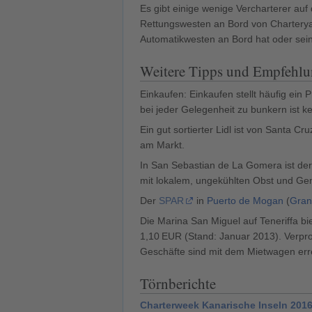
Es gibt einige wenige Vercharterer auf
Rettungswesten an Bord von Charteryach
Automatikwesten an Bord hat oder sein
Weitere Tipps und Empfehl
Einkaufen: Einkaufen stellt häufig ein
bei jeder Gelegenheit zu bunkern ist ke
Ein gut sortierter Lidl ist von Santa 
am Markt.
In San Sebastian de La Gomera ist der 
mit lokalem, ungekühlten Obst und G
Der
SPAR
in
Puerto de Mogan
(
Gran
Die Marina San Miguel auf Teneriffa bi
1,10 EUR (Stand: Januar 2013). Verprov
Geschäfte sind mit dem Mietwagen err
Törnberichte
Charterweek Kanarische Inseln 201