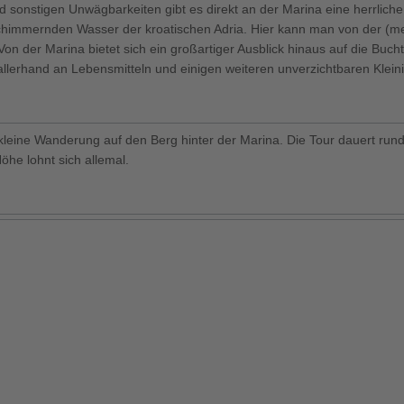
 sonstigen Unwägbarkeiten gibt es direkt an der Marina eine herrliche
immernden Wasser der kroatischen Adria. Hier kann man von der (mei
n der Marina bietet sich ein großartiger Ausblick hinaus auf die Bucht
llerhand an Lebensmitteln und einigen weiteren unverzichtbaren Kleini
kleine Wanderung auf den Berg hinter der Marina. Die Tour dauert rund
he lohnt sich allemal.