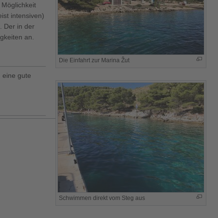
 Möglichkeit
st intensiven)
. Der in der
gkeiten an.
Die Einfahrt zur Marina Žut
 eine gute
Schwimmen direkt vom Steg aus