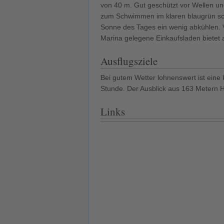
von 40 m. Gut geschützt vor Wellen und
zum Schwimmen im klaren blaugrün sch
Sonne des Tages ein wenig abkühlen. Vo
Marina gelegene Einkaufsladen bietet a
Ausflugsziele
Bei gutem Wetter lohnenswert ist eine 
Stunde. Der Ausblick aus 163 Metern Hö
Links