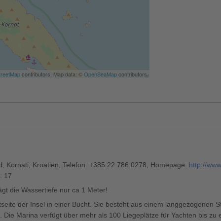
reetMap
contributors, Map data: ©
OpenSeaMap
contributors
 Kornati, Kroatien, Telefon: +385 22 786 0278, Homepage:
http://www
: 17
ägt die Wassertiefe nur ca 1 Meter!
tseite der Insel in einer Bucht. Sie besteht aus einem langgezogenen S
. Die Marina verfügt über mehr als 100 Liegeplätze für Yachten bis zu