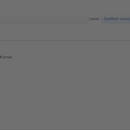
Lesen
Quelltext anze
 Kornat.