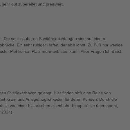
 sehr gut zubereitet und preiswert.
en. Die sehr sauberen Sanitäreinrichtungen sind auf einem
pbrücke. Ein sehr ruhiger Hafen, der sich lohnt. Zu Fuß nur wenige
ister Piet keinen Platz mehr anbieten kann. Aber Fragen lohnt sich
en Overlekerhaven gelangt. Hier finden sich eine Reihe von
mit Kran- und Anlegemöglichkeiten für deren Kunden. Durch die
rd sie von einer historischen eisenbahn-Klappbrücke überspannt,
t 2024)