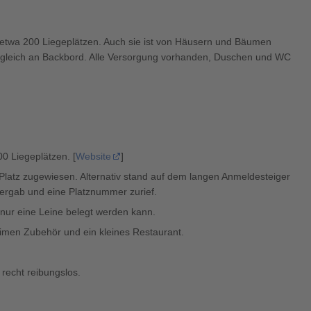
 etwa 200 Liegeplätzen. Auch sie ist von Häusern und Bäumen
 gleich an Backbord. Alle Versorgung vorhanden, Duschen und WC
00 Liegeplätzen. [
Website
]
atz zugewiesen. Alternativ stand auf dem langen Anmeldesteiger
bergab und eine Platznummer zurief.
 nur eine Leine belegt werden kann.
imen Zubehör und ein kleines Restaurant.
 recht reibungslos.