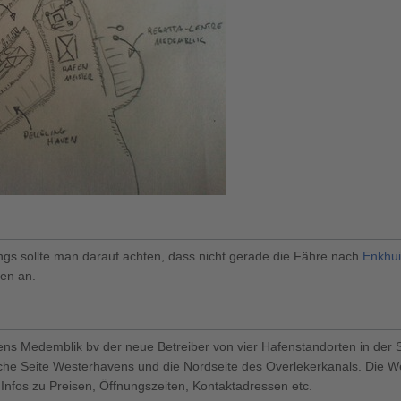
ings sollte man darauf achten, dass nicht gerade die Fähre nach
Enkhu
en an.
avens Medemblik bv der neue Betreiber von vier Hafenstandorten in de
che Seite Westerhavens und die Nordseite des Overlekerkanals. Die W
e Infos zu Preisen, Öffnungszeiten, Kontaktadressen etc.