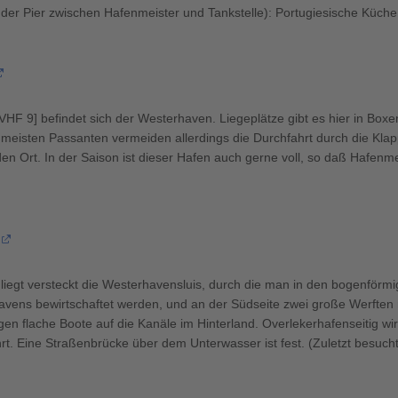
 der Pier zwischen Hafenmeister und Tankstelle): Portugiesische Küche,
VHF 9] befindet sich der Westerhaven. Liegeplätze gibt es hier in Box
meisten Passanten vermeiden allerdings die Durchfahrt durch die Klap
en Ort. In der Saison ist dieser Hafen auch gerne voll, so daß Hafenme
gt versteckt die Westerhavensluis, durch die man in den bogenförmig
avens bewirtschaftet werden, und an der Südseite zwei große Werften 
n flache Boote auf die Kanäle im Hinterland. Overlekerhafenseitig wi
rt. Eine Straßenbrücke über dem Unterwasser ist fest. (Zuletzt besuch