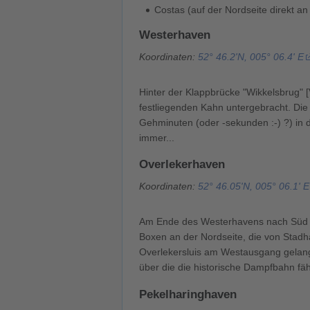
Costas (auf der Nordseite direkt an
Westerhaven
Koordinaten:
52° 46.2'N, 005° 06.4' E
Hinter der Klappbrücke "Wikkelsbrug" [
festliegenden Kahn untergebracht. Die 
Gehminuten (oder -sekunden :-) ?) in d
immer...
Overlekerhaven
Koordinaten:
52° 46.05'N, 005° 06.1' E
Am Ende des Westerhavens nach Süd lie
Boxen an der Nordseite, die von Stadh
Overlekersluis am Westausgang gelange
über die die historische Dampfbahn fäh
Pekelharinghaven