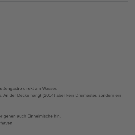
Außengastro direkt am Wasser.
 An der Decke hängt (2014) aber kein Dreimaster, sondern ein
r gehen auch Einheimische hin.
erhaven