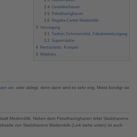
2.4
Overlekerhaven
2.5
Pekelharinghaven
2.6
Regatta-Centre Medemblik
3
Versorgung
3.1
Tanken,Schmiermittel, Fäkalienentsorgung
3.2
Supermärkte
4
Restaurants, Kneipen
5
Weblinks
izen
an- oder ablegt, denn dann wird es sehr eng. Meist kündigt sie
r Stadt Medemblik. Neben dem Pekelharinghaven leitet Stadshavens
ebseite von Stadshavens Medemblik (Link siehe unten) ist auch