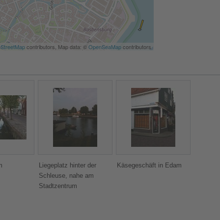
StreetMap
contributors, Map data: ©
OpenSeaMap
contributors
m
Liegeplatz hinter der
Käsegeschäft in Edam
Schleuse, nahe am
Stadtzentrum