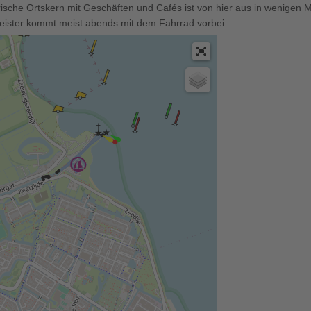
rische Ortskern mit Geschäften und Cafés ist von hier aus in wenigen 
eister kommt meist abends mit dem Fahrrad vorbei.