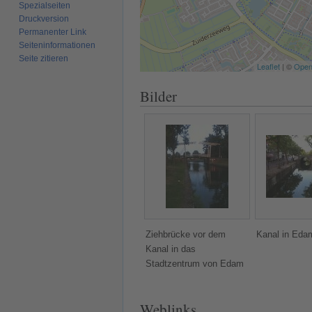
Spezialseiten
Druckversion
Permanenter Link
Seiten­­informationen
Seite zitieren
Leaflet
| ©
Open
Bilder
Ziehbrücke vor dem
Kanal in Eda
Kanal in das
Stadtzentrum von Edam
Weblinks