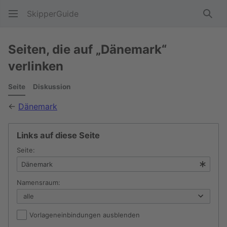
SkipperGuide
Such
Seiten, die auf „Dänemark“
verlinken
Seite
Diskussion
←
Dänemark
Links auf diese Seite
Seite:
Namensraum:
Vorlageneinbindungen ausblenden