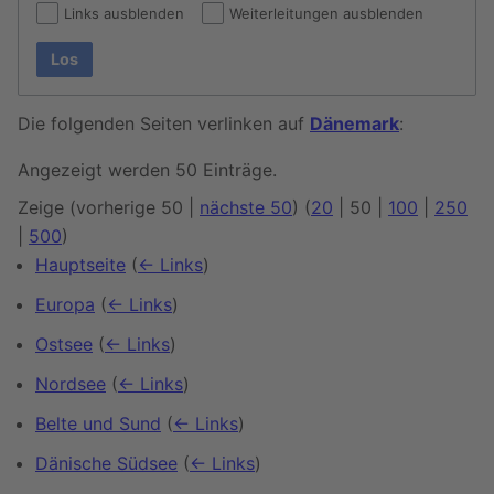
Links ausblenden
Weiterleitungen ausblenden
Los
Die folgenden Seiten verlinken auf
Dänemark
:
Angezeigt werden 50 Einträge.
Zeige (
vorherige 50
|
nächste 50
) (
20
|
50
|
100
|
250
|
500
)
Hauptseite
(
← Links
)
Europa
(
← Links
)
Ostsee
(
← Links
)
Nordsee
(
← Links
)
Belte und Sund
(
← Links
)
Dänische Südsee
(
← Links
)