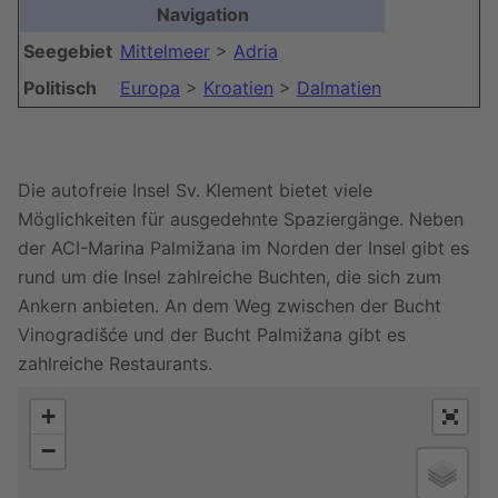
Navigation
Seegebiet
Mittelmeer
>
Adria
Politisch
Europa
>
Kroatien
>
Dalmatien
Die autofreie Insel Sv. Klement bietet viele
Möglichkeiten für ausgedehnte Spaziergänge. Neben
der ACI-Marina Palmižana im Norden der Insel gibt es
rund um die Insel zahlreiche Buchten, die sich zum
Ankern anbieten. An dem Weg zwischen der Bucht
Vinogradišće und der Bucht Palmižana gibt es
zahlreiche Restaurants.
+
−