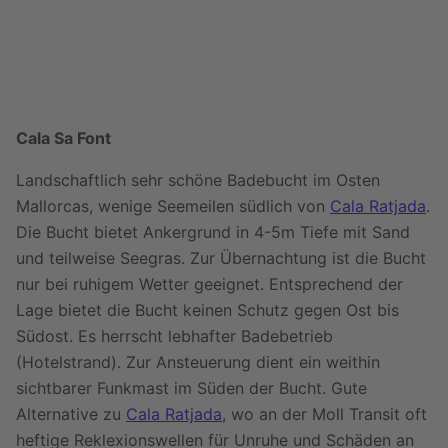
ap
p
Cala Sa Font
Landschaftlich sehr schöne Badebucht im Osten
Mallorcas, wenige Seemeilen südlich von
Cala Ratjada
.
Die Bucht bietet Ankergrund in 4-5m Tiefe mit Sand
und teilweise Seegras. Zur Übernachtung ist die Bucht
nur bei ruhigem Wetter geeignet. Entsprechend der
Lage bietet die Bucht keinen Schutz gegen Ost bis
Südost. Es herrscht lebhafter Badebetrieb
(Hotelstrand). Zur Ansteuerung dient ein weithin
sichtbarer Funkmast im Süden der Bucht. Gute
Alternative zu
Cala Ratjada
, wo an der Moll Transit oft
heftige Reklexionswellen für Unruhe und Schäden an