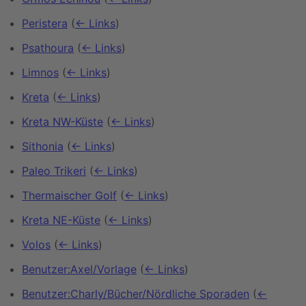
Peristera
(
← Links
)
Psathoura
(
← Links
)
Limnos
(
← Links
)
Kreta
(
← Links
)
Kreta NW-Küste
(
← Links
)
Sithonia
(
← Links
)
Paleo Trikeri
(
← Links
)
Thermaischer Golf
(
← Links
)
Kreta NE-Küste
(
← Links
)
Volos
(
← Links
)
Benutzer:Axel/Vorlage
(
← Links
)
Benutzer:Charly/Bücher/Nördliche Sporaden
(
←