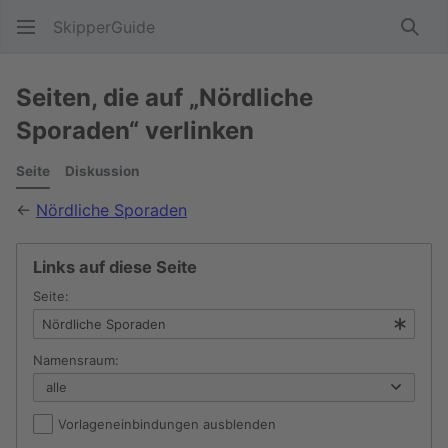
SkipperGuide
Such
Seiten, die auf „Nördliche
Sporaden“ verlinken
Seite
Diskussion
←
Nördliche Sporaden
Links auf diese Seite
Seite:
Namensraum:
Vorlageneinbindungen ausblenden