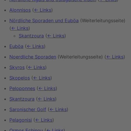
Alonnisos
(
← Links
)
Nördliche Sporaden und Euböa
(Weiterleitungsseite)
(
← Links
)
Skantzoura
(
← Links
)
Euböa
(
← Links
)
Noerdliche Sporaden
(Weiterleitungsseite)
(
← Links
)
Skyros
(
← Links
)
Skopelos
(
← Links
)
Peloponnes
(
← Links
)
Skantzoura
(
← Links
)
Saronischer Golf
(
← Links
)
Pelagonisi
(
← Links
)
Ormos Echinou
(
← Links
)