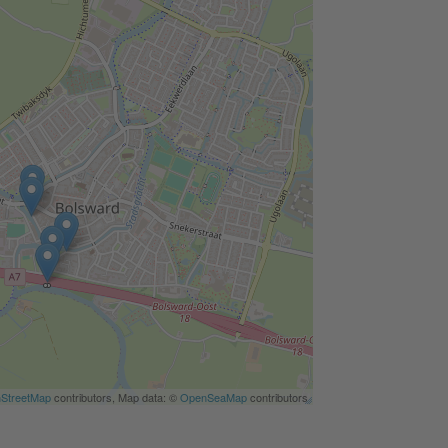
StreetMap
contributors, Map data: ©
OpenSeaMap
contributors