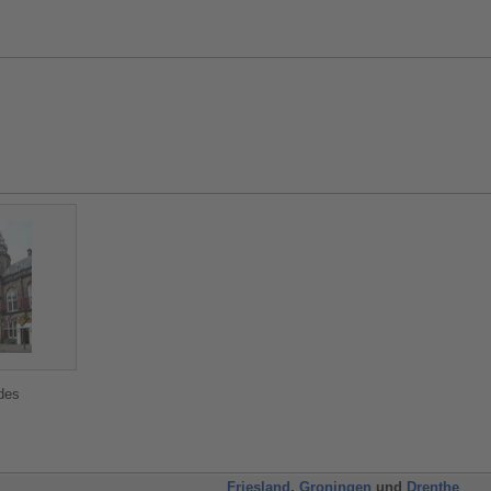
des
Friesland
,
Groningen
und
Drenthe