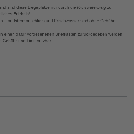
nd sind diese Liegeplätze nur durch die
Kruiswaterbrug
zu
liches Erlebnis!
ren. Landstromanschluss und Frischwasser sind ohne Gebühr
t in einen dafür vorgesehenen Briefkasten zurückgegeben werden.
e Gebühr und Limit nutzbar.