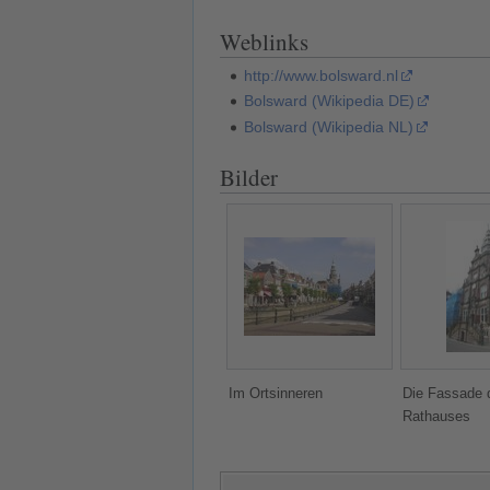
Weblinks
http://www.bolsward.nl
Bolsward (Wikipedia DE)
Bolsward (Wikipedia NL)
Bilder
Im Ortsinneren
Die Fassade 
Rathauses