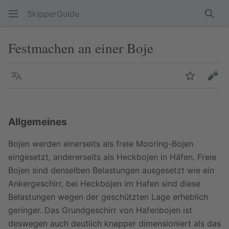
SkipperGuide
Such
Festmachen an einer Boje
Sprache
Beobacht
Quel
Allgemeines
Bojen werden einerseits als freie Mooring-Bojen
eingesetzt, andererseits als Heckbojen in Häfen. Freie
Bojen sind denselben Belastungen ausgesetzt wie ein
Ankergeschirr, bei Heckbojen im Hafen sind diese
Belastungen wegen der geschützten Lage erheblich
geringer. Das Grundgeschirr von Hafenbojen ist
deswegen auch deutlich knapper dimensioniert als das