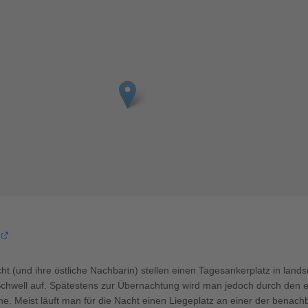
t (und ihre östliche Nachbarin) stellen einen Tagesankerplatz in landsc
Schwell auf. Spätestens zur Übernachtung wird man jedoch durch den 
he. Meist läuft man für die Nacht einen Liegeplatz an einer der benachb