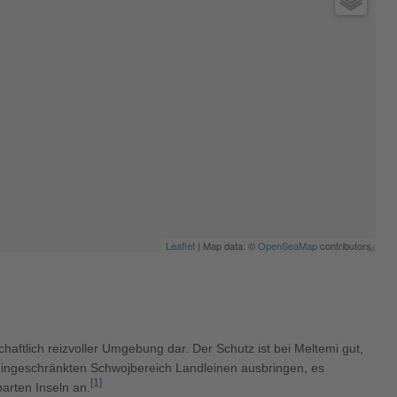
Leaflet
| Map data: ©
OpenSeaMap
contributors
haftlich reizvoller Umgebung dar. Der Schutz ist bei Meltemi gut,
eingeschränkten Schwojbereich Landleinen ausbringen, es
[
1
]
arten Inseln an.